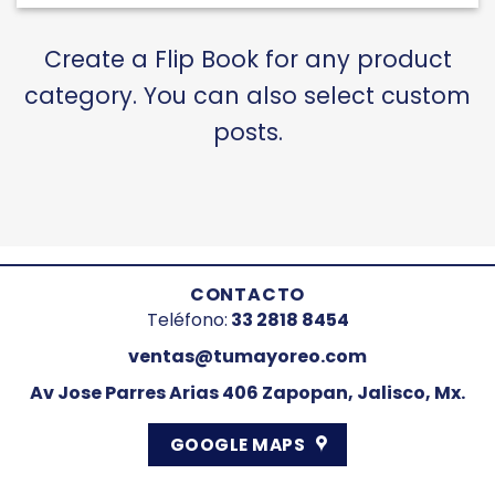
Create a Flip Book for any product
category. You can also select custom
posts.
CONTACTO
Teléfono:
33 2818 8454
ventas@tumayoreo.com
Av Jose Parres Arias 406 Zapopan, Jalisco, Mx.
GOOGLE MAPS