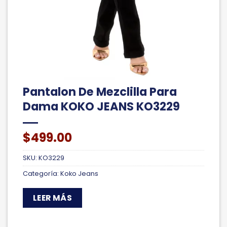
Pantalon De Mezclilla Para
Dama KOKO JEANS KO3229
$
499.00
SKU:
KO3229
Categoría:
Koko Jeans
LEER MÁS