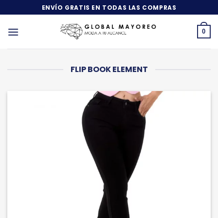
Saltar
ENVÍO GRATIS EN TODAS LAS COMPRAS
al
contenido
0
FLIP BOOK ELEMENT